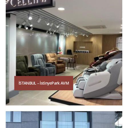
İSTANBUL – İstinyePark AVM