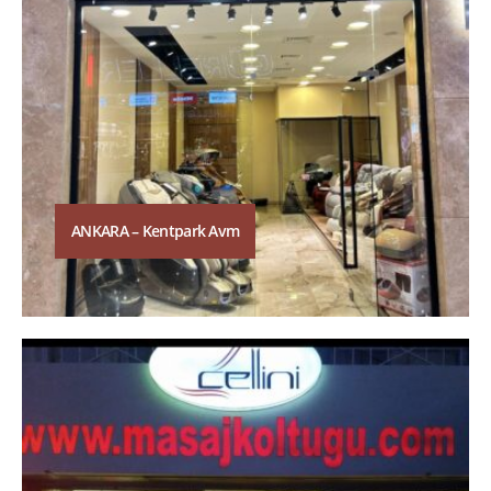
ANKARA – Kentpark Avm