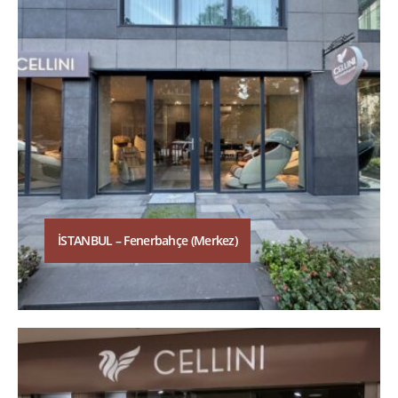
İSTANBUL – Fenerbahçe (Merkez)