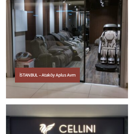
İSTANBUL – Ataköy Aplus Avm