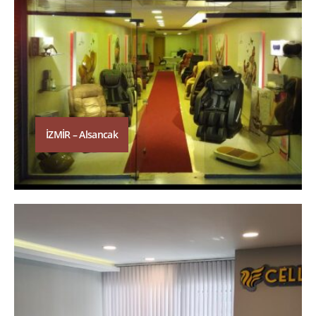
İZMİR – Alsancak