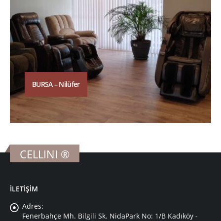
BURSA – Nilüfer
CELLINI ®
İLETİŞİM
Adres:
Fenerbahçe Mh. Bilgili Sk. NidaPark No: 1/B Kadıköy -