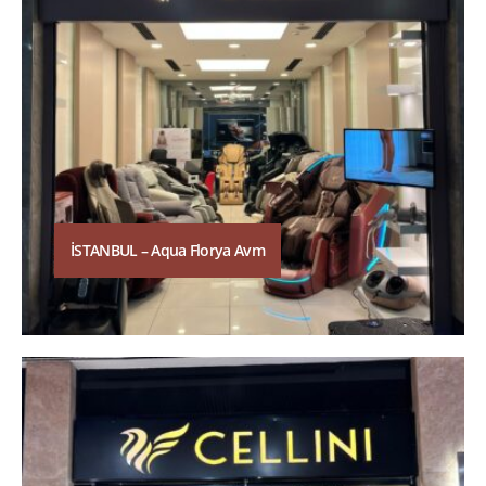
İSTANBUL – Aqua Florya Avm