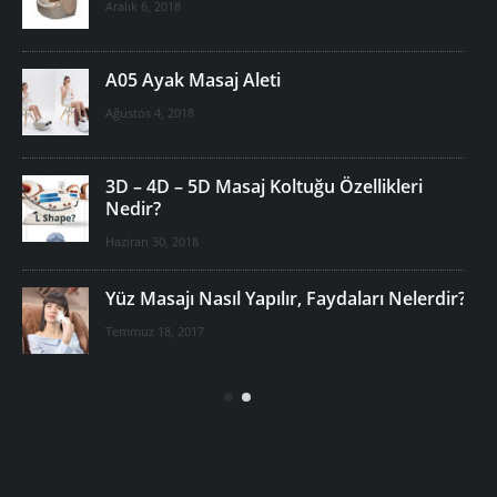
Aralık 6, 2018
A05 Ayak Masaj Aleti
Ağustos 4, 2018
i
3D – 4D – 5D Masaj Koltuğu Özellikleri
Nedir?
Haziran 30, 2018
Yüz Masajı Nasıl Yapılır, Faydaları Nelerdir?
Temmuz 18, 2017