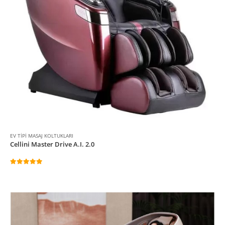
EV TIPI MASAJ KOLTUKLARI
Cellini Master Drive A.I. 2.0
5.00
5 üzerinden