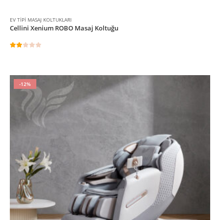
EV TIPI MASAJ KOLTUKLARI
Cellini Xenium ROBO Masaj Koltuğu
2.00
5 üzerinden
-12%