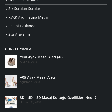
Ödeme ve Teslimat
Sık Sorulan Sorular
KVKK Aydınlatma Metni
Cellini Hakkında
Sizi Arayalım
GÜNCEL YAZILAR
Yeni Ayak Masaj Aleti (A06)
Aralık 6, 2018
A05 Ayak Masaj Aleti
Ağustos 4, 2018
3D – 4D – 5D Masaj Koltuğu Özellikleri Nedir?
Haziran 30, 2018