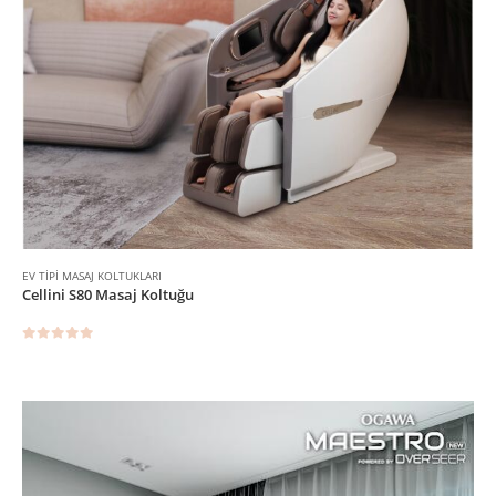
EV TIPI MASAJ KOLTUKLARI
Cellini S80 Masaj Koltuğu
0
5 üzerinden