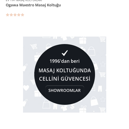
Ogawa Maestro Masaj Koltuğu
0
5 üzerinden