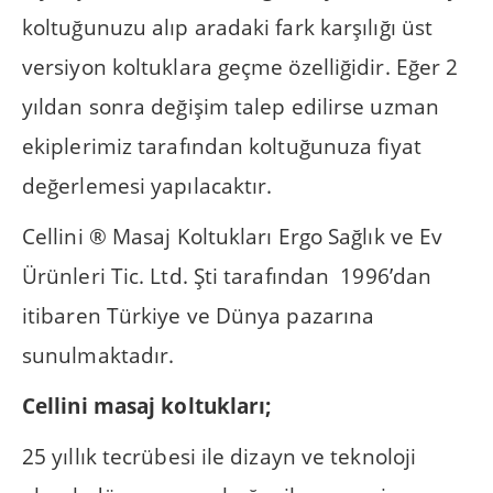
koltuğunuzu alıp aradaki fark karşılığı üst
versiyon koltuklara geçme özelliğidir. Eğer 2
yıldan sonra değişim talep edilirse uzman
ekiplerimiz tarafından koltuğunuza fiyat
değerlemesi yapılacaktır.
Cellini ® Masaj Koltukları Ergo Sağlık ve Ev
Ürünleri Tic. Ltd. Şti tarafından 1996’dan
itibaren Türkiye ve Dünya pazarına
sunulmaktadır.
Cellini masaj koltukları;
25 yıllık tecrübesi ile dizayn ve teknoloji