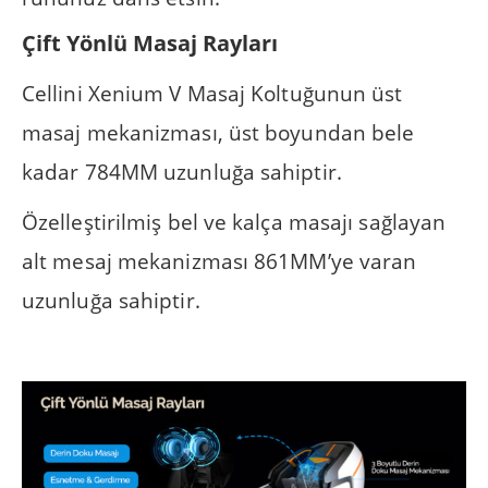
Çift Yönlü Masaj Rayları
Cellini Xenium V Masaj Koltuğunun üst
masaj mekanizması, üst boyundan bele
kadar 784MM uzunluğa sahiptir.
Özelleştirilmiş bel ve kalça masajı sağlayan
alt mesaj mekanizması 861MM’ye varan
uzunluğa sahiptir.