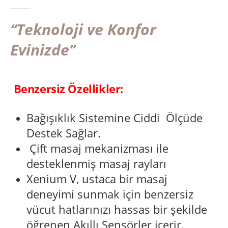
5.00
out of 5
‘‘Teknoloji ve Konfor
Evinizde’’
Benzersiz Özellikler:
Bağışıklık Sistemine Ciddi Ölçüde
Destek Sağlar.
Çift masaj mekanizması ile
desteklenmiş masaj rayları
Xenium V, ustaca bir masaj
deneyimi sunmak için benzersiz
vücut hatlarınızı hassas bir şekilde
öğrenen Akıllı Sensörler içerir.