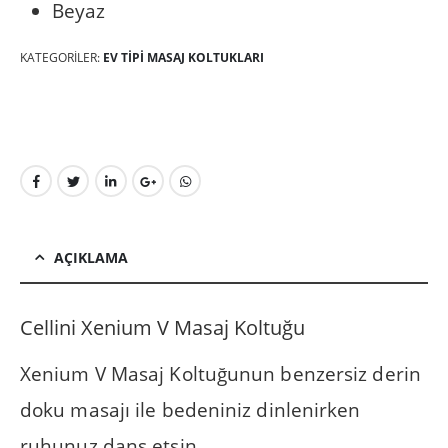
Beyaz
KATEGORILER:
EV TIPI MASAJ KOLTUKLARI
AÇIKLAMA
Cellini Xenium V Masaj Koltuğu
Xenium V Masaj Koltuğunun benzersiz derin
doku masajı ile bedeniniz dinlenirken
ruhunuz dans etsin.