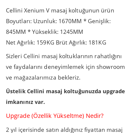
Cellini Xenium V masaj koltuğunun ürün
Boyutları: Uzunluk: 1670MM * Genişlik:
845MM * Yükseklik: 1245MM
Net Ağırlık: 159KG Brüt Ağırlık: 181KG
Sizleri
Cellini
masaj koltuklarının rahatlığını
ve faydalarını deneyimlemek için showroom
ve
mağazalarımıza
bekleriz.
Üstelik Cellini masaj koltuğunuzda upgrade
.
imkanınız var
Upgrade (Özellik Yükseltme) Nedir?
2 yıl içerisinde satın aldığınız fiyattan masaj