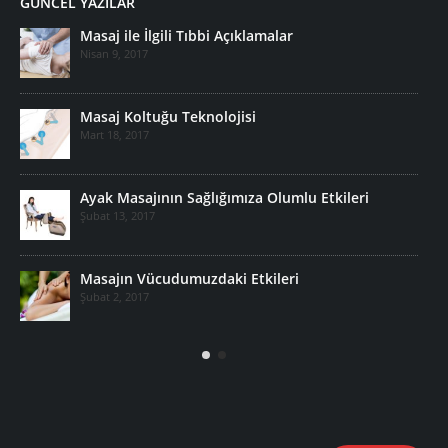
GÜNCEL YAZILAR
Masaj ile İlgili Tıbbi Açıklamalar
Nisan 9, 2017
Masaj Koltuğu Teknolojisi
Mart 18, 2017
Ayak Masajının Sağlığımıza Olumlu Etkileri
Şubat 13, 2017
Masajın Vücudumuzdaki Etkileri
Şubat 2, 2017