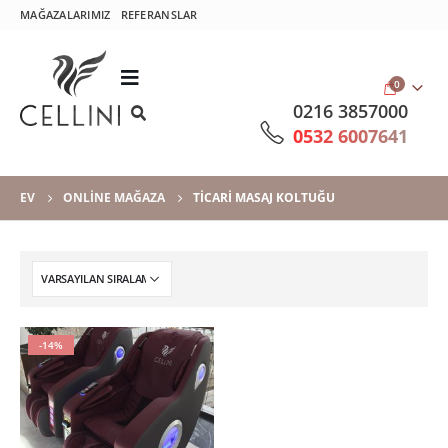
MAĞAZALARIMIZ
REFERANSLAR
0
0216 3857000
0532 6007641
EV
ONLINE MAĞAZA
TICARI MASAJ KOLTUĞU
-14%