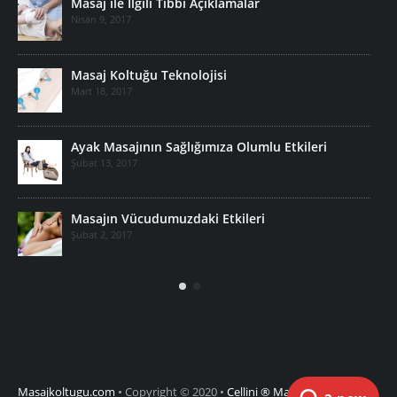
Masaj ile İlgili Tıbbi Açıklamalar
Nisan 9, 2017
Masaj Koltuğu Teknolojisi
Mart 18, 2017
Ayak Masajının Sağlığımıza Olumlu Etkileri
Şubat 13, 2017
Masajın Vücudumuzdaki Etkileri
Şubat 2, 2017
Masajkoltugu.com
• Copyright © 2020 •
Cellini ® Masaj Koltukları