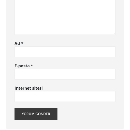
Ad
*
E-posta
*
İnternet sitesi