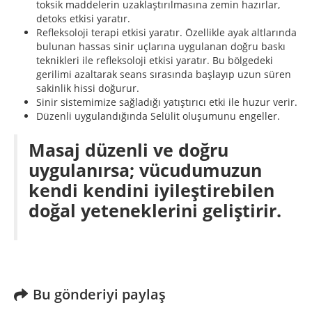
toksik maddelerin uzaklaştırılmasına zemin hazırlar,
detoks etkisi yaratır.
Refleksoloji
terapi etkisi yaratır. Özellikle ayak altlarında
bulunan hassas sinir uçlarına uygulanan doğru baskı
teknikleri ile
refleksoloji
etkisi yaratır. Bu bölgedeki
gerilimi azaltarak seans sırasında başlayıp uzun süren
sakinlik hissi doğurur.
Sinir sistemimize sağladığı yatıştırıcı etki ile huzur verir.
Düzenli uygulandığında Selülit oluşumunu engeller.
Masaj düzenli ve doğru
uygulanırsa; vücudumuzun
kendi kendini iyileştirebilen
doğal yeteneklerini geliştirir.
Bu gönderiyi paylaş