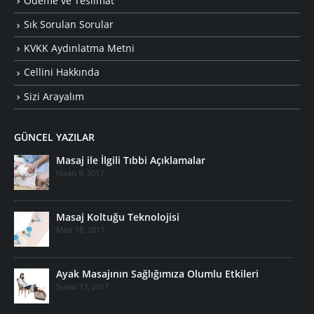
Ödeme ve Teslimat
Sık Sorulan Sorular
KVKK Aydınlatma Metni
Cellini Hakkında
Sizi Arayalım
GÜNCEL YAZILAR
Masaj ile İlgili Tıbbi Açıklamalar
Nisan 9, 2017
Masaj Koltuğu Teknolojisi
Mart 18, 2017
Ayak Masajının Sağlığımıza Olumlu Etkileri
Şubat 13, 2017