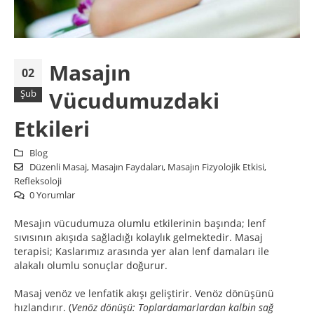
Masajın
02
Vücudumuzdaki
Şub
Etkileri
Blog
Düzenli Masaj
,
Masajın Faydaları
,
Masajın Fizyolojik Etkisi
,
Refleksoloji
0 Yorumlar
Mesajın vücudumuza olumlu etkilerinin başında; lenf
sıvısının akışıda sağladığı kolaylık gelmektedir. Masaj
terapisi; Kaslarımız arasında yer alan lenf damaları ile
alakalı olumlu sonuçlar doğurur.
Masaj venöz ve lenfatik akışı geliştirir. Venöz dönüşünü
hızlandırır. (
Venöz dönüşü: Toplardamarlardan kalbin sağ