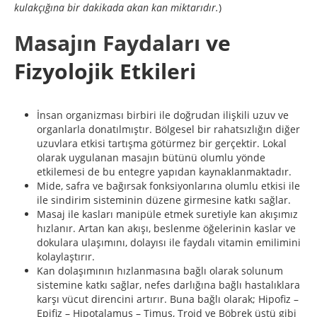
kulakçığına bir dakikada akan kan miktarıdır.
)
Masajın Faydaları
ve
Fizyolojik Etkileri
İnsan organizması birbiri ile doğrudan ilişkili uzuv ve
organlarla donatılmıştır. Bölgesel bir rahatsızlığın diğer
uzuvlara etkisi tartışma götürmez bir gerçektir. Lokal
olarak uygulanan masajın bütünü olumlu yönde
etkilemesi de bu entegre yapıdan kaynaklanmaktadır.
Mide, safra ve bağırsak fonksiyonlarına olumlu etkisi ile
ile sindirim sisteminin düzene girmesine katkı sağlar.
Masaj ile kasları manipüle etmek suretiyle kan akışımız
hızlanır. Artan kan akışı, beslenme öğelerinin kaslar ve
dokulara ulaşımını, dolayısı ile faydalı vitamin emilimini
kolaylaştırır.
Kan dolaşımının hızlanmasına bağlı olarak solunum
sistemine katkı sağlar, nefes darlığına bağlı hastalıklara
karşı vücut direncini artırır. Buna bağlı olarak; Hipofiz –
Epifiz – Hipotalamus – Timus, Troid ve Böbrek üstü gibi