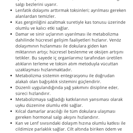
salgı bezlerini uyarır.
Lenfatik dolaşımı arttırmak toksinleri; ayrılması gereken
alanlardan temizler.
Kas gerginliğini azaltmak suretiyle kas tonusu üzerinde
olumlu ve kalıcı etki sağlar.
Damar ve sinir uçlarının uyarılması ile metabolizma
dahilinde hücresel gelişim faaliyetleri hızlanır. Venöz
dolaşımının hızlanması ile dokulara giden kan
miktarının artışı; hücresel beslenme ve oksijen artışını
tetikler. Bu sayede iç organlarımız tarafından üretilen
atıkların terleme ve toksin atım metoduyla vücuttan
uzaklaşması hızlanmaktadır.
Metabolizma sistemin entegrasyonu ile doğrudan
alakalı olan bağışıklık sistemini güçlendirir.
Düzenli uygulandığında yağ yakımını disipline eder,
süreci hızlandırır.
Metabolizmaya sağladığı katkılarının yansıması olarak
uyku düzenine olumlu etki sağlar.
Kılcal damarlar aracılığı ile tüm dokulara ulaşması
gereken hormonal salgı akışını hızlandırır.
Kan ve Lenf sıvısındaki dolaşım hızına olumlu katkısı ile
cildimize parlaklık sağlar. Cilt altında biriken ödem ve