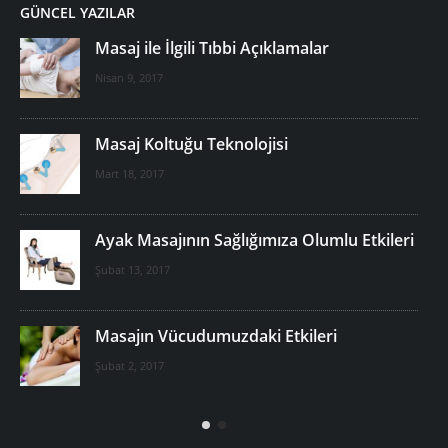
GÜNCEL YAZILAR
Masaj ile İlgili Tıbbi Açıklamalar
Nisan 9, 2017
Masaj Koltuğu Teknolojisi
Mart 18, 2017
Ayak Masajının Sağlığımıza Olumlu Etkileri
Şubat 13, 2017
Masajın Vücudumuzdaki Etkileri
r?
Şubat 2, 2017