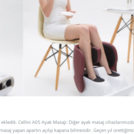
 ekledik. Cellini A05 Ayak Masajı: Diğer ayak masaj cihazlarımız
a masaj yapan apartın açılıp kapana bilmesidir. Geçen yıl ürettiğim