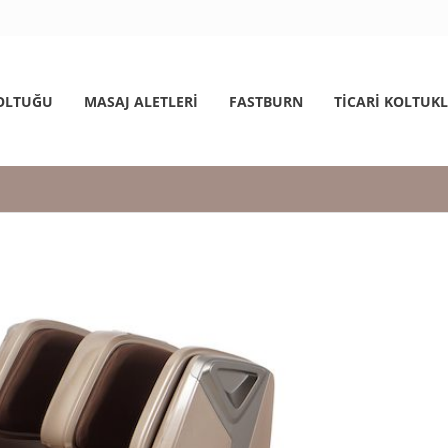
OLTUĞU
MASAJ ALETLERİ
FASTBURN
TICARI KOLTUK