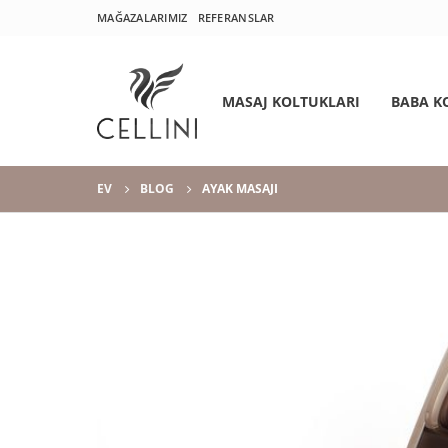
MAĞAZALARIMIZ
REFERANSLAR
MASAJ KOLTUKLARI
BABA K
EV
BLOG
AYAK MASAJI