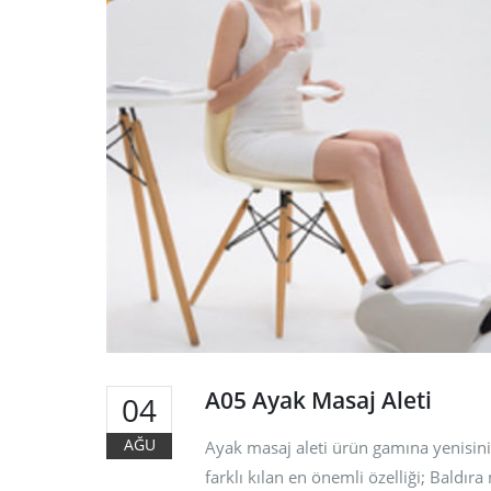
A05 Ayak Masaj Aleti
04
AĞU
Ayak masaj aleti ürün gamına yenisini
farklı kılan en önemli özelliği; Baldır