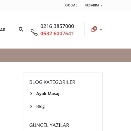
ÖDEME
HESABIM
0216 3857000
0
LAR
0532 6007641
BLOG KATEGORILER
Ayak Masajı
Blog
GÜNCEL YAZILAR