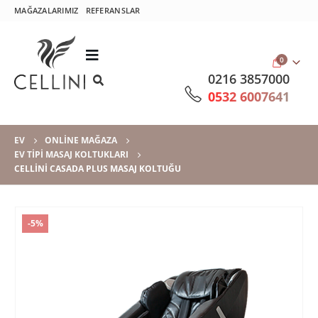
MAĞAZALARIMIZ
REFERANSLAR
0
0216 3857000
0532 6007641
EV
ONLINE MAĞAZA
EV TIPI MASAJ KOLTUKLARI
CELLINI CASADA PLUS MASAJ KOLTUĞU
-5%