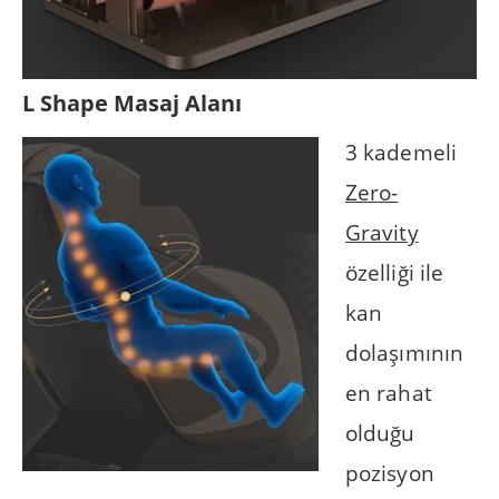
L Shape Masaj Alanı
3 kademeli
Zero-
Gravity
özelliği ile
kan
dolaşımının
en rahat
olduğu
pozisyon