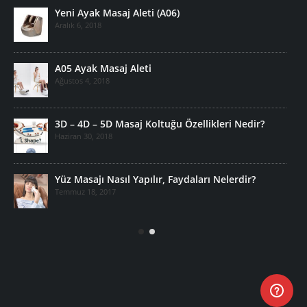
Yeni Ayak Masaj Aleti (A06)
Aralık 6, 2018
A05 Ayak Masaj Aleti
Ağustos 4, 2018
3D – 4D – 5D Masaj Koltuğu Özellikleri Nedir?
Haziran 30, 2018
Yüz Masajı Nasıl Yapılır, Faydaları Nelerdir?
Temmuz 18, 2017