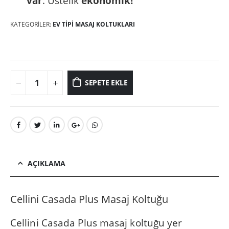
var
. Üstelik
ekonomik!
KATEGORILER:
EV TIPI MASAJ KOLTUKLARI
SEPETE EKLE
AÇIKLAMA
Cellini Casada Plus Masaj Koltuğu
Cellini Casada Plus masaj koltuğu yer