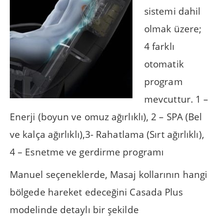
sistemi dahil
olmak üzere;
4 farklı
otomatik
program
mevcuttur. 1 –
Enerji (boyun ve omuz ağırlıklı), 2 – SPA (Bel
ve kalça ağırlıklı),3- Rahatlama (Sırt ağırlıklı),
4 – Esnetme ve gerdirme programı
Manuel seçeneklerde, Masaj kollarının hangi
bölgede hareket edeceğini Casada Plus
modelinde detaylı bir şekilde