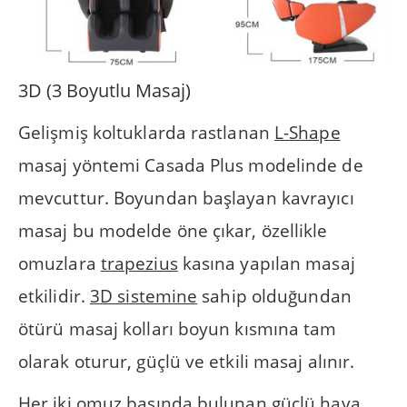
3D (3 Boyutlu Masaj)
Gelişmiş koltuklarda rastlanan
L-Shape
masaj yöntemi Casada Plus modelinde de
mevcuttur. Boyundan başlayan kavrayıcı
masaj bu modelde öne çıkar, özellikle
omuzlara
trapezius
kasına yapılan masaj
etkilidir.
3D sistemine
sahip olduğundan
ötürü masaj kolları boyun kısmına tam
olarak oturur, güçlü ve etkili masaj alınır.
Her iki omuz başında bulunan güçlü hava